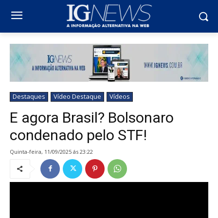
Destaques
Vídeo Destaque
Vídeos
E agora Brasil? Bolsonaro
condenado pelo STF!
quinta-feira, 11/09/2025 ás 23:22