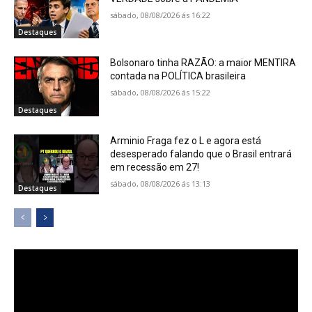
sábado, 08/08/2026 ás 16:22
Destaques
Bolsonaro tinha RAZÃO: a maior MENTIRA
contada na POLÍTICA brasileira
sábado, 08/08/2026 ás 15:22
Destaques
Arminio Fraga fez o L e agora está
desesperado falando que o Brasil entrará
em recessão em 27!
sábado, 08/08/2026 ás 13:13
Destaques