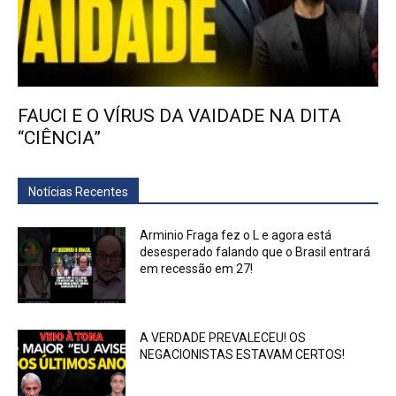
FAUCI E O VÍRUS DA VAIDADE NA DITA
“CIÊNCIA”
Notícias Recentes
Arminio Fraga fez o L e agora está
desesperado falando que o Brasil entrará
em recessão em 27!
A VERDADE PREVALECEU! OS
NEGACIONISTAS ESTAVAM CERTOS!