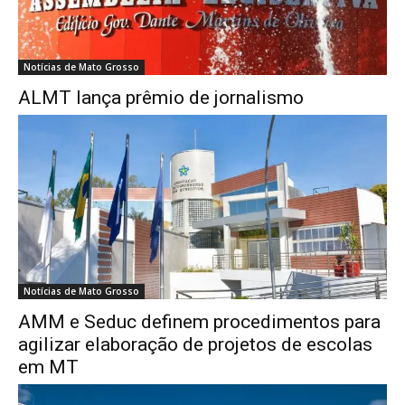
Notícias de Mato Grosso
ALMT lança prêmio de jornalismo
Notícias de Mato Grosso
AMM e Seduc definem procedimentos para
agilizar elaboração de projetos de escolas
em MT