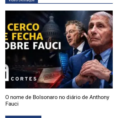
Vídeo Destaque
O nome de Bolsonaro no diário de Anthony
Fauci