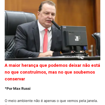
A maior herança que podemos deixar não está
no que construímos, mas no que soubemos
conservar
*Por Max Russi
O meio ambiente não é apenas o que vemos pela janela.