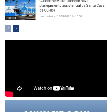
Guilherme Maluf conhece novo
planejamento assistencial da Santa Casa
de Cuiabá
quarta-feira, 05/08/2026 ás 15:00
Política