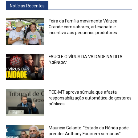
Notícias Recentes
Feira da Família movimenta Várzea
Grande com sabores, artesanato e
incentivo aos pequenos produtores
FAUCI E O VÍRUS DA VAIDADE NA DITA
“CIÊNCIA”
TCE-MT aprova súmula que afasta
responsabilização automática de gestores
públicos
Mauricio Galante: “Estado da Flórida pode
prender Anthony Fauci em semanas”