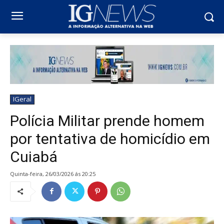
IGeral
Polícia Militar prende homem
por tentativa de homicídio em
Cuiabá
quinta-feira, 26/03/2026 ás 20:25