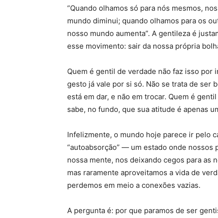
“Quando olhamos só para nós mesmos, no
mundo diminui; quando olhamos para os out
nosso mundo aumenta”. A gentileza é just
esse movimento: sair da nossa própria bolh
Quem é gentil de verdade não faz isso por
gesto já vale por si só. Não se trata de ser
está em dar, e não em trocar. Quem é gentil
sabe, no fundo, que sua atitude é apenas u
Infelizmente, o mundo hoje parece ir pelo
“autoabsorção” — um estado onde nossos 
nossa mente, nos deixando cegos para as n
mas raramente aproveitamos a vida de verd
perdemos em meio a conexões vazias.
A pergunta é: por que paramos de ser gent