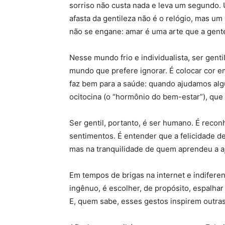
sorriso não custa nada e leva um segundo.
afasta da gentileza não é o relógio, mas u
não se engane: amar é uma arte que a gente
Nesse mundo frio e individualista, ser gen
mundo que prefere ignorar. É colocar cor em
faz bem para a saúde: quando ajudamos al
ocitocina (o “hormônio do bem-estar”), que 
Ser gentil, portanto, é ser humano. É reco
sentimentos. É entender que a felicidade d
mas na tranquilidade de quem aprendeu a aj
Em tempos de brigas na internet e indiferen
ingênuo, é escolher, de propósito, espalh
E, quem sabe, esses gestos inspirem outras