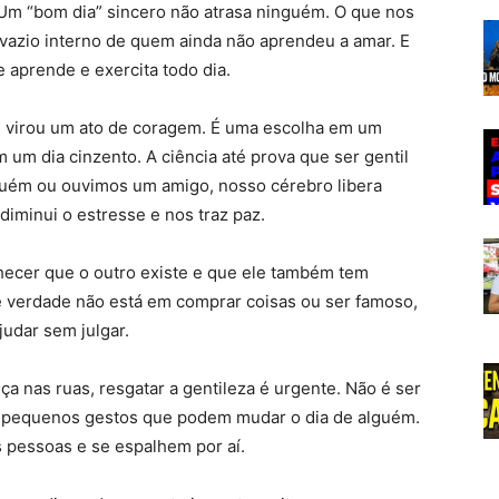
 Um “bom dia” sincero não atrasa ninguém. O que nos
m vazio interno de quem ainda não aprendeu a amar. E
 aprende e exercita todo dia.
til virou um ato de coragem. É uma escolha em um
 um dia cinzento. A ciência até prova que ser gentil
guém ou ouvimos um amigo, nosso cérebro libera
diminui o estresse e nos traz paz.
nhecer que o outro existe e que ele também tem
e verdade não está em comprar coisas ou ser famoso,
udar sem julgar.
ça nas ruas, resgatar a gentileza é urgente. Não é ser
ar pequenos gestos que podem mudar o dia de alguém.
 pessoas e se espalhem por aí.