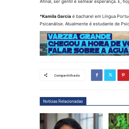
Afinal, ser gentil é semear esperança. E, h
*Kamila Garcia
é bacharel em Língua Portug
Psicanálise. Atualmente é estudante de Psic
Compartilhado
Notícias Relacionadas