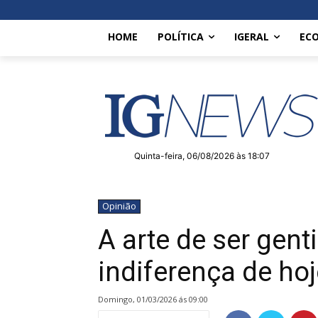
HOME
POLÍTICA
IGERAL
EC
Quinta-feira, 06/08/2026 às 18:07
Opinião
A arte de ser gent
indiferença de hoj
domingo, 01/03/2026 ás 09:00