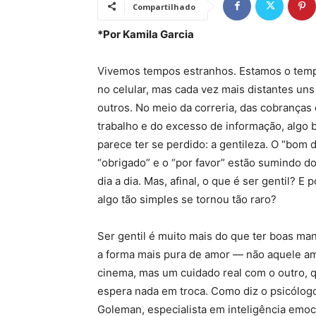
Compartilhado
*Por Kamila Garcia
Vivemos tempos estranhos. Estamos o tem
no celular, mas cada vez mais distantes uns
outros. No meio da correria, das cobranças
trabalho e do excesso de informação, algo 
parece ter se perdido: a gentileza. O “bom d
“obrigado” e o “por favor” estão sumindo d
dia a dia. Mas, afinal, o que é ser gentil? E 
algo tão simples se tornou tão raro?
Ser gentil é muito mais do que ter boas man
a forma mais pura de amor — não aquele a
cinema, mas um cuidado real com o outro, 
espera nada em troca. Como diz o psicólog
Goleman, especialista em inteligência emoc