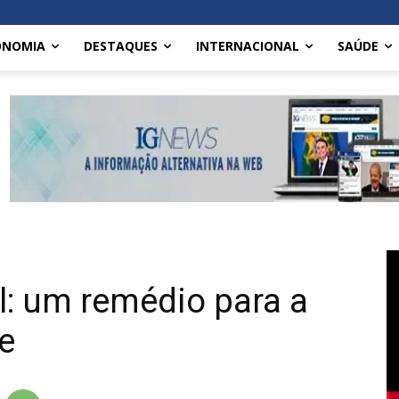
ONOMIA
DESTAQUES
INTERNACIONAL
SAÚDE
il: um remédio para a
e