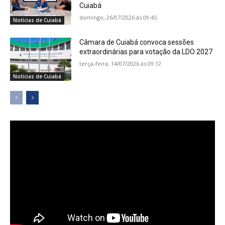
Cuiabá
domingo, 26/07/2026 ás 09:45
Notícias de Cuiabá
Câmara de Cuiabá convoca sessões
extraordinárias para votação da LDO 2027
terça-feira, 14/07/2026 ás 09:12
Notícias de Cuiabá