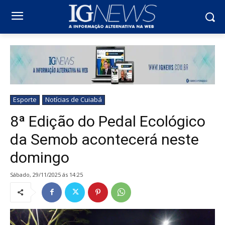
Esporte
Notícias de Cuiabá
8ª Edição do Pedal Ecológico
da Semob acontecerá neste
domingo
sábado, 29/11/2025 ás 14:25