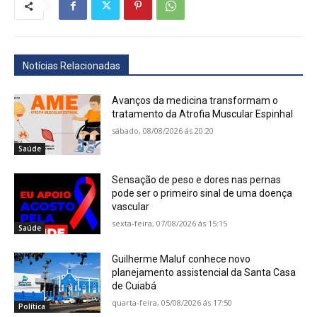
Notícias Relacionadas
Avanços da medicina transformam o
tratamento da Atrofia Muscular Espinhal
sábado, 08/08/2026 ás 20:20
Saúde
Sensação de peso e dores nas pernas
pode ser o primeiro sinal de uma doença
vascular
sexta-feira, 07/08/2026 ás 15:15
Saúde
Guilherme Maluf conhece novo
planejamento assistencial da Santa Casa
de Cuiabá
quarta-feira, 05/08/2026 ás 17:50
Política