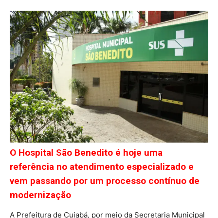
O Hospital São Benedito é hoje uma
referência no atendimento especializado e
vem passando por um processo contínuo de
modernização
A Prefeitura de Cuiabá, por meio da Secretaria Municipal