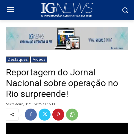
Destaques
Vídeos
Reportagem do Jornal
Nacional sobre operação no
Rio surpreende!
sexta-feira, 31/10/2025 ás 16:13