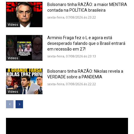
Bolsonaro tinha RAZÃO: a maior MENTIRA
contada na POLÍTICA brasileira
sexta-feira, 07/08/2026 ás 23:22
Vídeos
Arminio Fraga fez o L e agora está
desesperado falando que o Brasil entrará
em recessão em 27!
sexta-feira, 07/08/2026 ás 23:13
Vídeos
Bolsonaro tinha RAZÃO: Nikolas revela a
VERDADE sobre a PANDEMIA
sexta-feira, 07/08/2026 ás 22:22
Vídeos