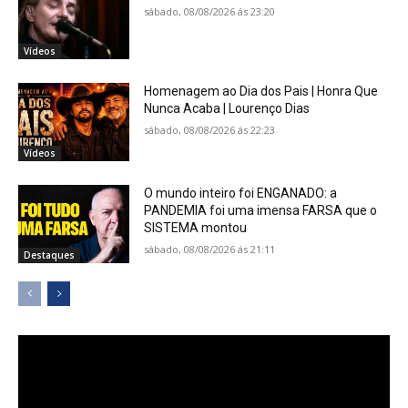
sábado, 08/08/2026 ás 23:20
Vídeos
Homenagem ao Dia dos Pais | Honra Que
Nunca Acaba | Lourenço Dias
sábado, 08/08/2026 ás 22:23
Vídeos
O mundo inteiro foi ENGANADO: a
PANDEMIA foi uma imensa FARSA que o
SISTEMA montou
sábado, 08/08/2026 ás 21:11
Destaques