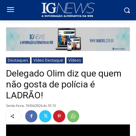
Destaques
Vídeo Destaque
Vídeos
Delegado Olim diz que quem
não gosta de polícia é
LADRÃO!
sexta-feira, 19/06/2026 ás 10:13