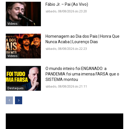
Fábio Jr. – Pai (Ao Vivo)
sábado, 08/08/2026 ás 23:20
Vídeos
Homenagem ao Dia dos Pais | Honra Que
Nunca Acaba | Lourenço Dias
sábado, 08/08/2026 ás 22:23
Vídeos
O mundo inteiro foi ENGANADO: a
PANDEMIA foi uma imensa FARSA que o
SISTEMA montou
sábado, 08/08/2026 ás 21:11
Destaques