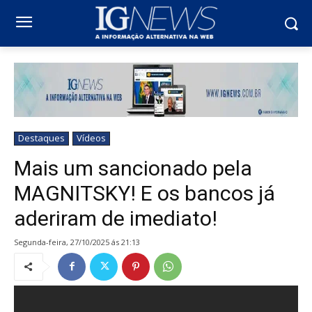
Destaques
Vídeos
Mais um sancionado pela
MAGNITSKY! E os bancos já
aderiram de imediato!
segunda-feira, 27/10/2025 ás 21:13