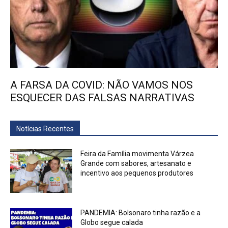
A FARSA DA COVID: NÃO VAMOS NOS
ESQUECER DAS FALSAS NARRATIVAS
Notícias Recentes
Feira da Família movimenta Várzea
Grande com sabores, artesanato e
incentivo aos pequenos produtores
PANDEMIA: Bolsonaro tinha razão e a
Globo segue calada