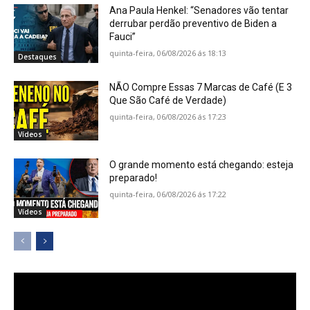
Ana Paula Henkel: “Senadores vão tentar
derrubar perdão preventivo de Biden a
Fauci”
quinta-feira, 06/08/2026 ás 18:13
Destaques
NÃO Compre Essas 7 Marcas de Café (E 3
Que São Café de Verdade)
quinta-feira, 06/08/2026 ás 17:23
Vídeos
O grande momento está chegando: esteja
preparado!
quinta-feira, 06/08/2026 ás 17:22
Vídeos