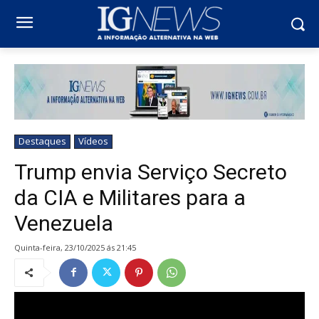
Destaques
Vídeos
Trump envia Serviço Secreto
da CIA e Militares para a
Venezuela
quinta-feira, 23/10/2025 ás 21:45