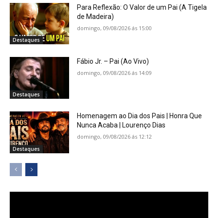
Para Reflexão: O Valor de um Pai (A Tigela
de Madeira)
domingo, 09/08/2026 ás 15:00
Destaques
Fábio Jr. – Pai (Ao Vivo)
domingo, 09/08/2026 ás 14:09
Destaques
Homenagem ao Dia dos Pais | Honra Que
Nunca Acaba | Lourenço Dias
domingo, 09/08/2026 ás 12:12
Destaques