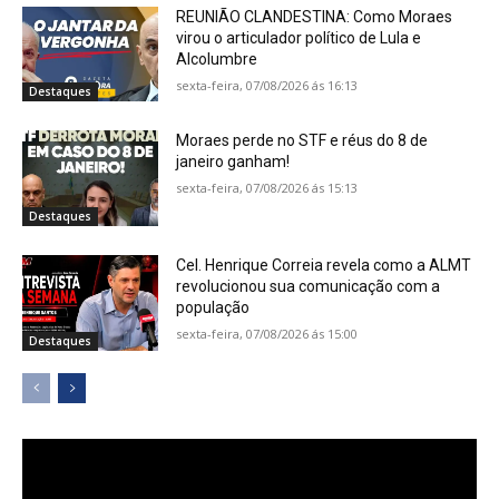
REUNIÃO CLANDESTINA: Como Moraes
virou o articulador político de Lula e
Alcolumbre
sexta-feira, 07/08/2026 ás 16:13
Destaques
Moraes perde no STF e réus do 8 de
janeiro ganham!
sexta-feira, 07/08/2026 ás 15:13
Destaques
Cel. Henrique Correia revela como a ALMT
revolucionou sua comunicação com a
população
sexta-feira, 07/08/2026 ás 15:00
Destaques