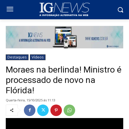
Destaques
Vídeos
Moraes na berlinda! Ministro é
processado de novo na
Flórida!
quarta-feira, 15/10/2025 ás 11:13