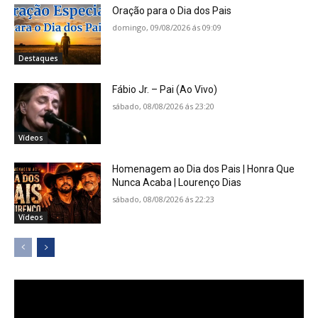
Oração para o Dia dos Pais
domingo, 09/08/2026 ás 09:09
Destaques
Fábio Jr. – Pai (Ao Vivo)
sábado, 08/08/2026 ás 23:20
Vídeos
Homenagem ao Dia dos Pais | Honra Que
Nunca Acaba | Lourenço Dias
sábado, 08/08/2026 ás 22:23
Vídeos