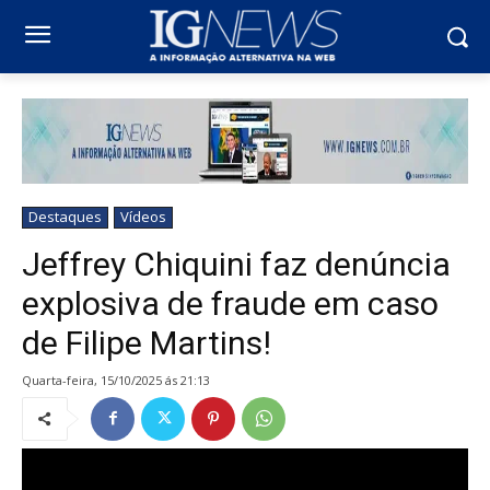
Destaques
Vídeos
Jeffrey Chiquini faz denúncia
explosiva de fraude em caso
de Filipe Martins!
quarta-feira, 15/10/2025 ás 21:13