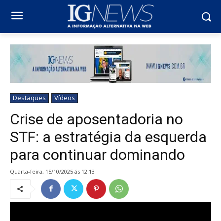
Destaques
Vídeos
Crise de aposentadoria no
STF: a estratégia da esquerda
para continuar dominando
quarta-feira, 15/10/2025 ás 12:13