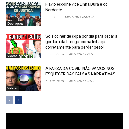
Flávio escolhe vice Linha Dura e do
Nordeste
quinta-feira, 06/08/2026 ás 09:22
Destaques
Só 1 colher de sopa por dia para secar a
gordura da barriga: coma linhaça
corretamente para perder peso!
quarta-feira, 05/08/2026 ás 22:50
Vídeos
A FARSA DA COVID: NÃO VAMOS NOS
ESQUECER DAS FALSAS NARRATIVAS
quarta-feira, 05/08/2026 ás 22:22
Vídeos