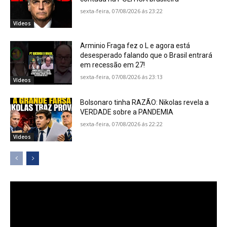
sexta-feira, 07/08/2026 ás 23:22
Vídeos
Arminio Fraga fez o L e agora está
desesperado falando que o Brasil entrará
em recessão em 27!
sexta-feira, 07/08/2026 ás 23:13
Vídeos
Bolsonaro tinha RAZÃO: Nikolas revela a
VERDADE sobre a PANDEMIA
sexta-feira, 07/08/2026 ás 22:22
Vídeos