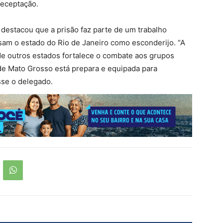
receptação.
 destacou que a prisão faz parte de um trabalho
sam o estado do Rio de Janeiro como esconderijo. “A
de outros estados fortalece o combate aos grupos
 de Mato Grosso está prepara e equipada para
sse o delegado.