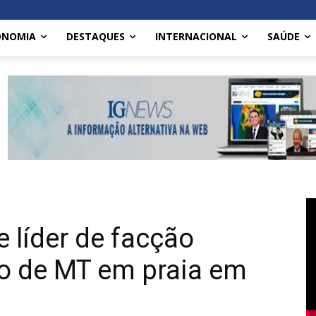
ONOMIA
DESTAQUES
INTERNACIONAL
SAÚDE
e líder de facção
do de MT em praia em