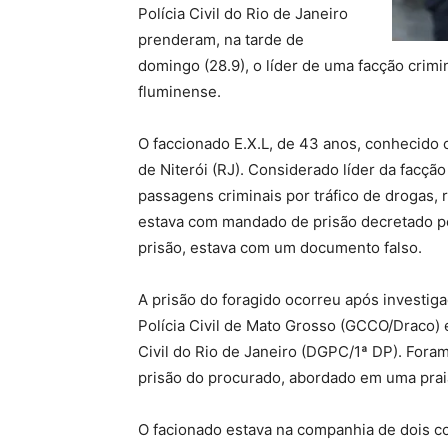
Polícia Civil do Rio de Janeiro
prenderam, na tarde de
domingo (28.9), o líder de uma facção crim
fluminense.
O faccionado E.X.L, de 43 anos, conhecido 
de Niterói (RJ). Considerado líder da facçã
passagens criminais por tráfico de drogas, 
estava com mandado de prisão decretado pe
prisão, estava com um documento falso.
A prisão do foragido ocorreu após investiga
Polícia Civil de Mato Grosso (GCCO/Draco) e
Civil do Rio de Janeiro (DGPC/1ª DP). Foram
prisão do procurado, abordado em uma praia
O facionado estava na companhia de dois 