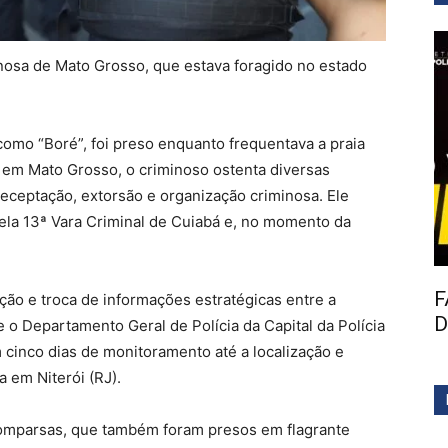
inosa de Mato Grosso, que estava foragido no estado
como “Boré”, foi preso enquanto frequentava a praia
o em Mato Grosso, o criminoso ostenta diversas
receptação, extorsão e organização criminosa. Ele
la 13ª Vara Criminal de Cuiabá e, no momento da
F
ção e troca de informações estratégicas entre a
D
 o Departamento Geral de Polícia da Capital da Polícia
 cinco dias de monitoramento até a localização e
 em Niterói (RJ).
comparsas, que também foram presos em flagrante