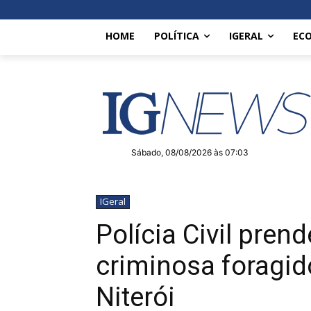
HOME
POLÍTICA
IGERAL
EC
Sábado, 08/08/2026 às 07:03
IGeral
Polícia Civil prend
criminosa foragi
Niterói