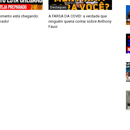
Destaques
omento está chegando:
A FARSA DA COVID: a verdade que
arado!
ninguém queria contar sobre Anthony
Fauci