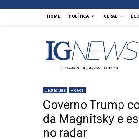
HOME
POLÍTICA
IGERAL
EC
Quinta-feira, 06/08/2026 às 17:48
Destaques
Vídeos
Governo Trump co
da Magnitsky e e
no radar