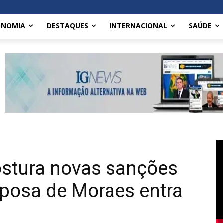
ONOMIA
DESTAQUES
INTERNACIONAL
SAÚDE
stura novas sanções
sposa de Moraes entra