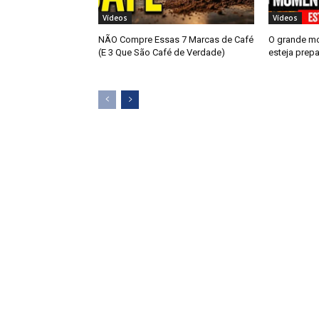
Vídeos
Vídeos
NÃO Compre Essas 7 Marcas de Café
O grande m
(E 3 Que São Café de Verdade)
esteja prep