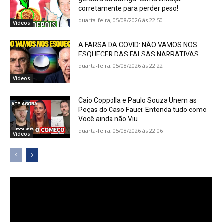
corretamente para perder peso!
quarta-feira, 05/08/2026 ás 22:50
Vídeos
A FARSA DA COVID: NÃO VAMOS NOS
ESQUECER DAS FALSAS NARRATIVAS
quarta-feira, 05/08/2026 ás 22:22
Vídeos
Caio Coppolla e Paulo Souza Unem as
Peças do Caso Fauci: Entenda tudo como
Você ainda não Viu
quarta-feira, 05/08/2026 ás 22:06
Vídeos