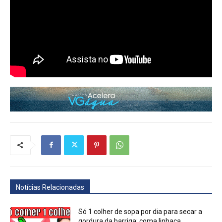
Notícias Relacionadas
Só 1 colher de sopa por dia para secar a
gordura da barriga: coma linhaça