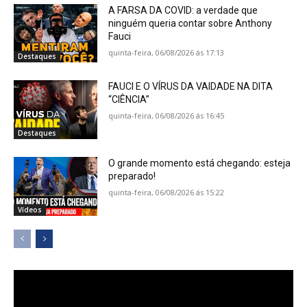
A FARSA DA COVID: a verdade que
ninguém queria contar sobre Anthony
Fauci
quinta-feira, 06/08/2026 ás 17:13
Destaques
FAUCI E O VÍRUS DA VAIDADE NA DITA
“CIÊNCIA”
quinta-feira, 06/08/2026 ás 16:45
Destaques
O grande momento está chegando: esteja
preparado!
quinta-feira, 06/08/2026 ás 15:22
Vídeos