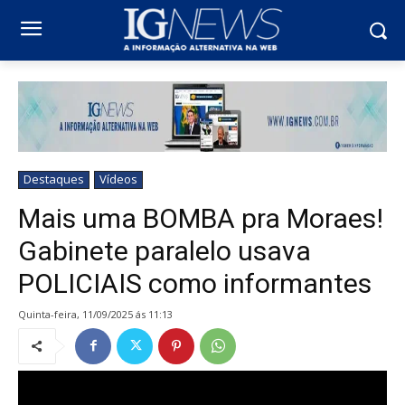
Destaques
Vídeos
Mais uma BOMBA pra Moraes!
Gabinete paralelo usava
POLICIAIS como informantes
quinta-feira, 11/09/2025 ás 11:13