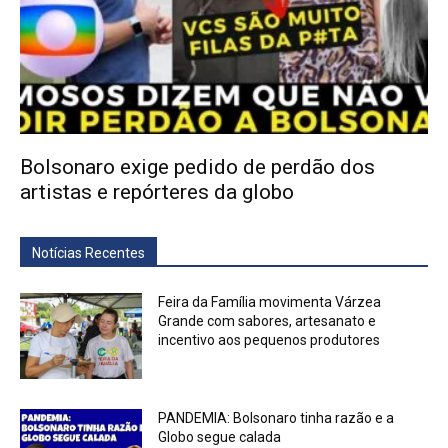
Bolsonaro exige pedido de perdão dos
artistas e repórteres da globo
Notícias Recentes
Feira da Família movimenta Várzea
Grande com sabores, artesanato e
incentivo aos pequenos produtores
PANDEMIA: Bolsonaro tinha razão e a
Globo segue calada