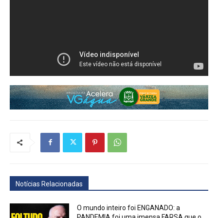
Notícias Relacionadas
O mundo inteiro foi ENGANADO: a
PANDEMIA foi uma imensa FARSA que o