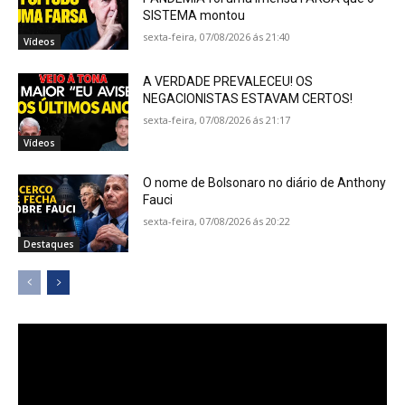
SISTEMA montou
sexta-feira, 07/08/2026 ás 21:40
Vídeos
A VERDADE PREVALECEU! OS
NEGACIONISTAS ESTAVAM CERTOS!
sexta-feira, 07/08/2026 ás 21:17
Vídeos
O nome de Bolsonaro no diário de Anthony
Fauci
sexta-feira, 07/08/2026 ás 20:22
Destaques