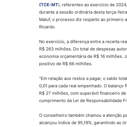
(TCE-MT
), referentes ao exercício de 202
durante a sessão ordinária desta terça-feir
Maluf, o processo diz respeito ao primeiro 
Ricardo.
No exercício, a diferença entre a receita re
R$ 263 milhões. Do total de despesas auto
economia orçamentária de R$ 16 milhões. J
positivo de R$ 66 milhões.
“Em relação aos restos a pagar, o saldo tot
0,01 para cada real empenhado. O balanço fi
R$ 27 milhões, com superávit financeiro de
cumprimento da Lei de Responsabilidade Fi
O conselheiro também chamou a atenção par
alcançou índice de 95,19%, garantindo ao ó