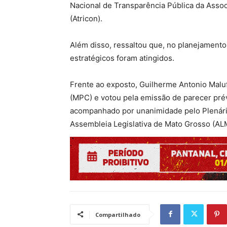
Nacional de Transparência Pública da Asso
(Atricon).
Além disso, ressaltou que, no planejamento
estratégicos foram atingidos.
Frente ao exposto, Guilherme Antonio Maluf
(MPC) e votou pela emissão de parecer prév
acompanhado por unanimidade pelo Plenário
Assembleia Legislativa de Mato Grosso (AL
Compartilhado