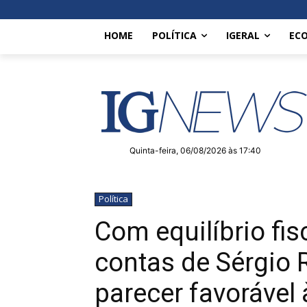
HOME
POLÍTICA
IGERAL
EC
Quinta-feira, 06/08/2026 às 17:40
Política
Com equilíbrio fisc
contas de Sérgio
parecer favorável