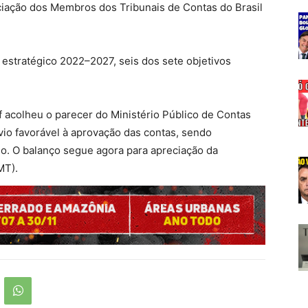
ciação dos Membros dos Tribunais de Contas do Brasil
 estratégico 2022–2027, seis dos sete objetivos
 acolheu o parecer do Ministério Público de Contas
io favorável à aprovação das contas, sendo
. O balanço segue agora para apreciação da
MT).