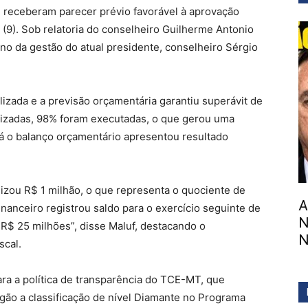
4, receberam parecer prévio favorável à aprovação
a (9). Sob relatoria do conselheiro Guilherme Antonio
ano da gestão do atual presidente, conselheiro Sérgio
alizada e a previsão orçamentária garantiu superávit de
rizadas, 98% foram executadas, o que gerou uma
á o balanço orçamentário apresentou resultado
alizou R$ 1 milhão, o que representa o quociente de
A
nanceiro registrou saldo para o exercício seguinte de
N
 R$ 25 milhões”, disse Maluf, destacando o
N
scal.
a a política de transparência do TCE-MT, que
rgão a classificação de nível Diamante no Programa