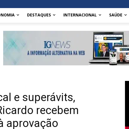
ONOMIA
DESTAQUES
INTERNACIONAL
SAÚDE
al e superávits,
 Ricardo recebem
 à aprovação