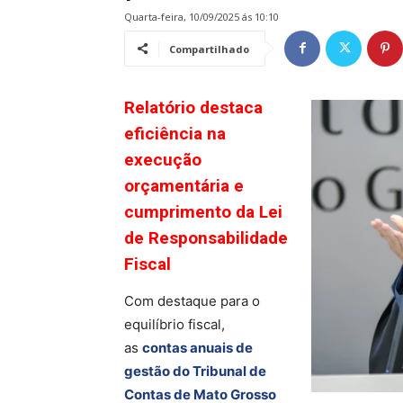
quarta-feira, 10/09/2025 ás 10:10
Compartilhado
Relatório destaca
eficiência na
execução
orçamentária e
cumprimento da Lei
de Responsabilidade
Fiscal
Com destaque para o
equilíbrio fiscal,
as
contas anuais de
gestão do Tribunal de
Contas de Mato Grosso