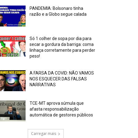
PANDEMIA: Bolsonaro tinha
razão e a Globo segue calada
Só 1 colher de sopa por dia para
secar a gordura da barriga: coma
linhaça corretamente para perder
peso!
A FARSA DA COVID: NÃO VAMOS
NOS ESQUECER DAS FALSAS
NARRATIVAS
TCE-MT aprova súmula que
afasta responsabilização
automática de gestores públicos
Carregar mais