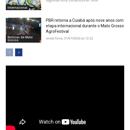
segunda-feira, 03/08/2026 ás 16:00
Internacional
PBR retorna a Cuiabá após nove anos com
etapa internacional durante o Mato Grosso
AgroFestival
Notícias de Mato
sexta-feira, 31/07/2026 ás 12:22
Grosso