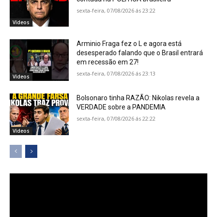
sexta-feira, 07/08/2026 ás 23:22
Vídeos
Arminio Fraga fez o L e agora está
desesperado falando que o Brasil entrará
em recessão em 27!
sexta-feira, 07/08/2026 ás 23:13
Vídeos
Bolsonaro tinha RAZÃO: Nikolas revela a
VERDADE sobre a PANDEMIA
sexta-feira, 07/08/2026 ás 22:22
Vídeos