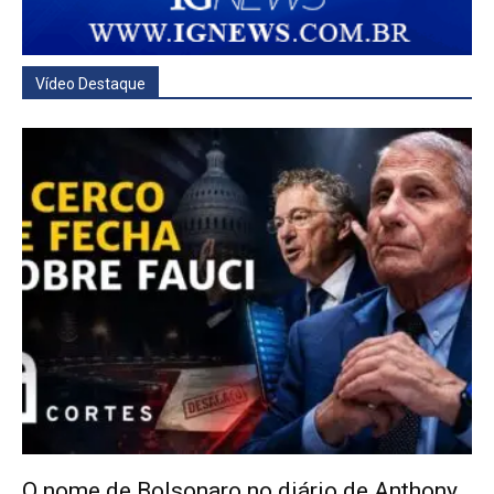
Vídeo Destaque
O nome de Bolsonaro no diário de Anthony