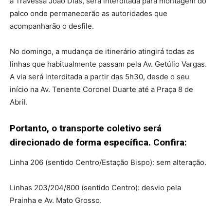
a Travessa João Dias, será interditada para montagem do
palco onde permanecerão as autoridades que
acompanharão o desfile.
No domingo, a mudança de itinerário atingirá todas as
linhas que habitualmente passam pela Av. Getúlio Vargas.
A via será interditada a partir das 5h30, desde o seu
início na Av. Tenente Coronel Duarte até a Praça 8 de
Abril.
Portanto, o transporte coletivo será
direcionado de forma específica. Confira:
Linha 206 (sentido Centro/Estação Bispo): sem alteração.
Linhas 203/204/800 (sentido Centro): desvio pela
Prainha e Av. Mato Grosso.