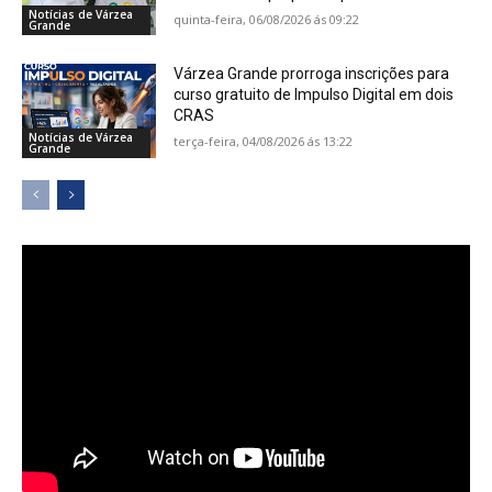
Notícias de Várzea
quinta-feira, 06/08/2026 ás 09:22
Grande
Várzea Grande prorroga inscrições para
curso gratuito de Impulso Digital em dois
CRAS
Notícias de Várzea
terça-feira, 04/08/2026 ás 13:22
Grande