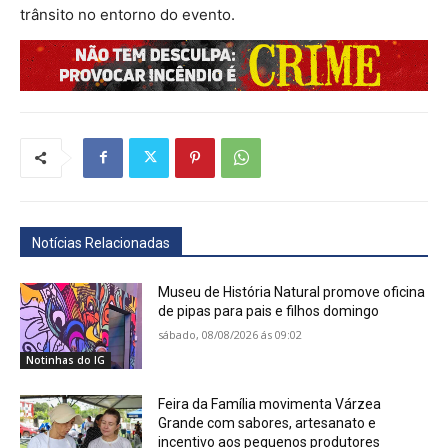
trânsito no entorno do evento.
Notícias Relacionadas
Museu de História Natural promove oficina
de pipas para pais e filhos domingo
sábado, 08/08/2026 ás 09:02
Notinhas do IG
Feira da Família movimenta Várzea
Grande com sabores, artesanato e
incentivo aos pequenos produtores