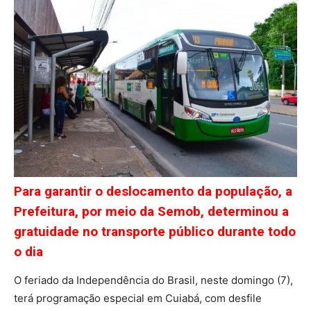
Para garantir o deslocamento da população, a
Prefeitura, por meio da Semob, determinou a
gratuidade no transporte público durante todo
o dia
O feriado da Independência do Brasil, neste domingo (7),
terá programação especial em Cuiabá, com desfile