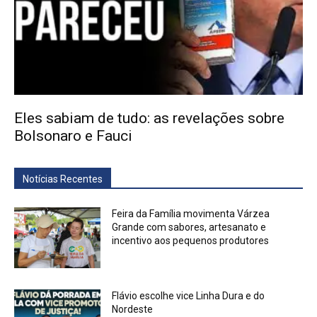
Eles sabiam de tudo: as revelações sobre
Bolsonaro e Fauci
Notícias Recentes
Feira da Família movimenta Várzea
Grande com sabores, artesanato e
incentivo aos pequenos produtores
Flávio escolhe vice Linha Dura e do
Nordeste