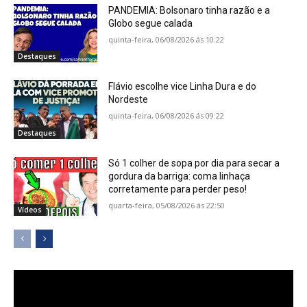
PANDEMIA: Bolsonaro tinha razão e a
Globo segue calada
quinta-feira, 06/08/2026 ás 10:22
Destaques
Flávio escolhe vice Linha Dura e do
Nordeste
quinta-feira, 06/08/2026 ás 09:22
Destaques
Só 1 colher de sopa por dia para secar a
gordura da barriga: coma linhaça
corretamente para perder peso!
quarta-feira, 05/08/2026 ás 22:50
Vídeos