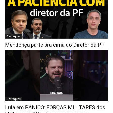
Destaques
Mendonça parte pra cima do Diretor da PF
Destaques
Lula em PÂNICO: FORÇAS MILITARES dos