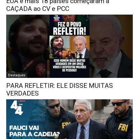
EUA e mais 18 países começaram a
CAÇADA ao CV e PCC
Destaques
PARA REFLETIR: ELE DISSE MUITAS
VERDADES