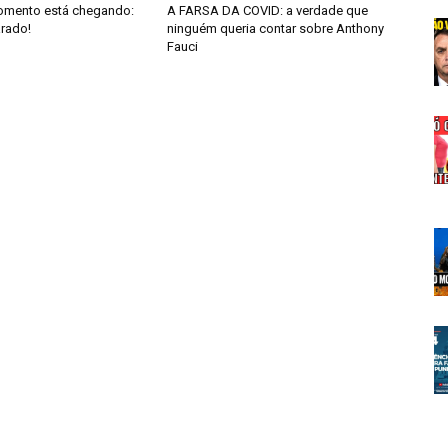
omento está chegando:
A FARSA DA COVID: a verdade que
arado!
ninguém queria contar sobre Anthony
Fauci