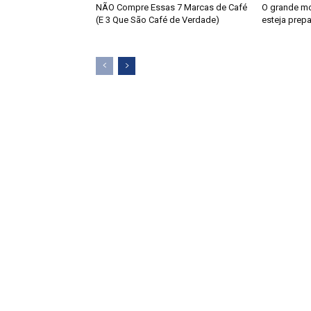
NÃO Compre Essas 7 Marcas de Café
O grande m
(E 3 Que São Café de Verdade)
esteja prep