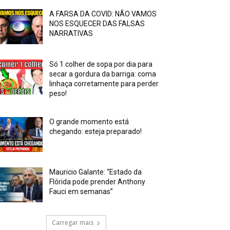
A FARSA DA COVID: NÃO VAMOS
NOS ESQUECER DAS FALSAS
NARRATIVAS
Só 1 colher de sopa por dia para
secar a gordura da barriga: coma
linhaça corretamente para perder
peso!
O grande momento está
chegando: esteja preparado!
Mauricio Galante: “Estado da
Flórida pode prender Anthony
Fauci em semanas”
Carregar mais