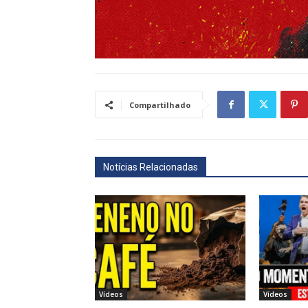
Compartilhado
Notícias Relacionadas
Vídeos
Vídeos