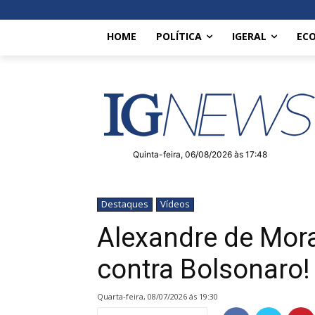
HOME
POLÍTICA
IGERAL
EC
Quinta-feira, 06/08/2026 às 17:48
Destaques
Vídeos
Alexandre de Mora
contra Bolsonaro!
quarta-feira, 08/07/2026 ás 19:30