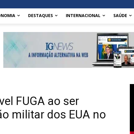
ONOMIA
DESTAQUES
INTERNACIONAL
SAÚDE
ível FUGA ao ser
ão militar dos EUA no