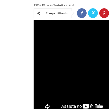
terça-feira, 07/07/2026 ás 12:13
Compartilhado