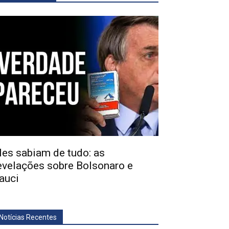
les sabiam de tudo: as
evelações sobre Bolsonaro e
auci
Notícias Recentes