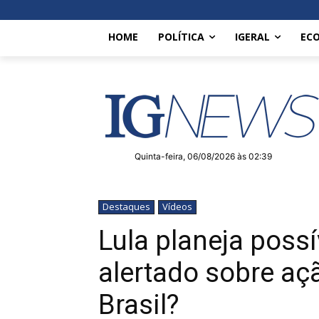
HOME
POLÍTICA
IGERAL
EC
Quinta-feira, 06/08/2026 às 02:39
Destaques
Vídeos
Lula planeja poss
alertado sobre aç
Brasil?