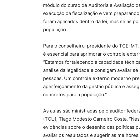
módulo do curso de Auditoria e Avaliação de 
execução da fiscalização e vem preparando 
foram aplicados dentro da lei, mas se as po
população.
Para o conselheiro-presidente do TCE-MT, S
é essencial para aprimorar o controle exter
“Estamos fortalecendo a capacidade técnica
análise da legalidade e consigam avaliar se 
pessoas. Um controle externo moderno prec
aperfeiçoamento da gestão pública e assegu
concretos para a população.”
As aulas são ministradas pelo auditor feder
(TCU), Tiago Modesto Carneiro Costa. “Ness
evidências sobre o desenho das políticas 
avaliar os resultados e sugerir as melhores