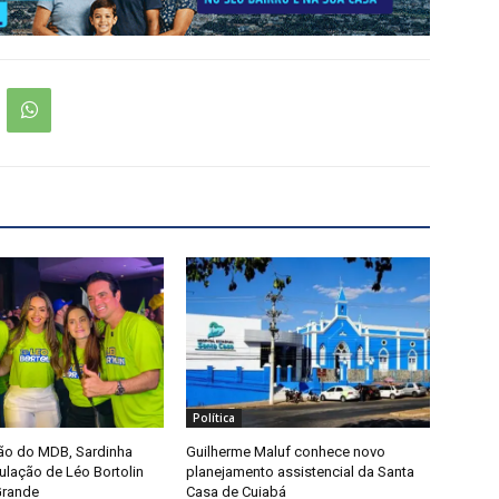
Política
ão do MDB, Sardinha
Guilherme Maluf conhece novo
culação de Léo Bortolin
planejamento assistencial da Santa
Grande
Casa de Cuiabá