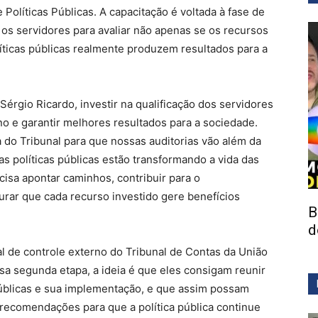
Políticas Públicas. A capacitação é voltada à fase de
os servidores para avaliar não apenas se os recursos
líticas públicas realmente produzem resultados para a
érgio Ricardo, investir na qualificação dos servidores
no e garantir melhores resultados para a sociedade.
 do Tribunal para que nossas auditorias vão além da
as políticas públicas estão transformando a vida das
isa apontar caminhos, contribuir para o
rar que cada recurso investido gere benefícios
B
d
al de controle externo do Tribunal de Contas da União
a segunda etapa, a ideia é que eles consigam reunir
públicas e sua implementação, e que assim possam
 recomendações para que a política pública continue