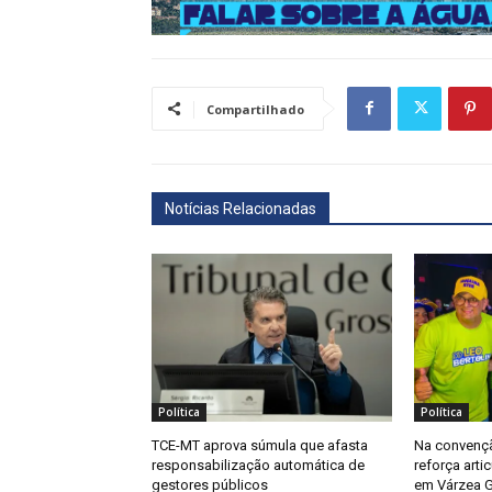
Compartilhado
Notícias Relacionadas
Política
Política
TCE-MT aprova súmula que afasta
Na convenç
responsabilização automática de
reforça arti
gestores públicos
em Várzea 