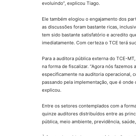
evoluindo”, explicou Tiago.
Ele também elogiou o engajamento dos parti
as discussões foram bastante ricas, inclusi
tem sido bastante satisfatório e acredito qu
imediatamente. Com certeza o TCE terá su
Para a auditora pública externa do TCE-MT
na forma de fiscalizar. “Agora nós fazemos a
especificamente na auditoria operacional, 
passando pela implementação, que é onde o 
explicou.
Entre os setores contemplados com a forma
quinze auditores distribuídos entre as prin
pública, meio ambiente, previdência, saúde,