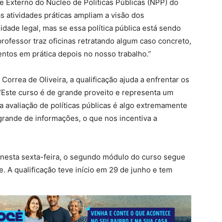
le Externo do Núcleo de Políticas Públicas (NPP) do
s atividades práticas ampliam a visão dos
idade legal, mas se essa política pública está sendo
 professor traz oficinas retratando algum caso concreto,
entos em prática depois no nosso trabalho.”
Correa de Oliveira, a qualificação ajuda a enfrentar os
“Este curso é de grande proveito e representa um
 a avaliação de políticas públicas é algo extremamente
rande de informações, o que nos incentiva a
nesta sexta-feira, o segundo módulo do curso segue
. A qualificação teve início em 29 de junho e tem