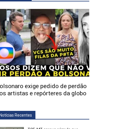
olsonaro exige pedido de perdão
os artistas e repórteres da globo
Notícias Recentes