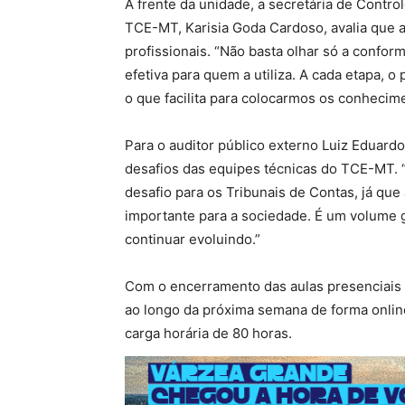
À frente da unidade, a secretária de Contro
TCE-MT, Karisia Goda Cardoso, avalia que a
profissionais. “Não basta olhar só a conform
efetiva para quem a utiliza. A cada etapa, o
o que facilita para colocarmos os conhecim
Para o auditor público externo Luiz Eduardo 
desafios das equipes técnicas do TCE-MT. 
desafio para os Tribunais de Contas, já que
importante para a sociedade. É um volume g
continuar evoluindo.”
Com o encerramento das aulas presenciais 
ao longo da próxima semana de forma online
carga horária de 80 horas.