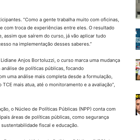
cipantes. “Como a gente trabalha muito com oficinas,
ve com troca de experiências entre eles. O resultado
e, assim que saírem do curso, já vão aplicar tudo
cesso na implementação desses saberes.”
, Lidiane Anjos Bortoluzzi, o curso marca uma mudança
 análise de políticas públicas, focando
com uma análise mais completa desde a formulação,
TCE mais atua, até o monitoramento e a avaliação”,
ção, o Núcleo de Políticas Públicas (NPP) conta com
cipais áreas de políticas públicas, como segurança
 sustentabilidade fiscal e educação.