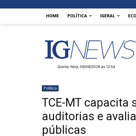
HOME
POLÍTICA
IGERAL
EC
Quinta-feira, 06/08/2026 às 12:54
Política
TCE-MT capacita s
auditorias e avali
públicas