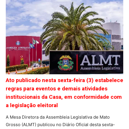
Ato publicado nesta sexta-feira (3) estabelece
regras para eventos e demais atividades
institucionais da Casa, em conformidade com
a legislação eleitoral
A Mesa Diretora da Assembleia Legislativa de Mato
Grosso (ALMT) publicou no Diário Oficial desta sexta-