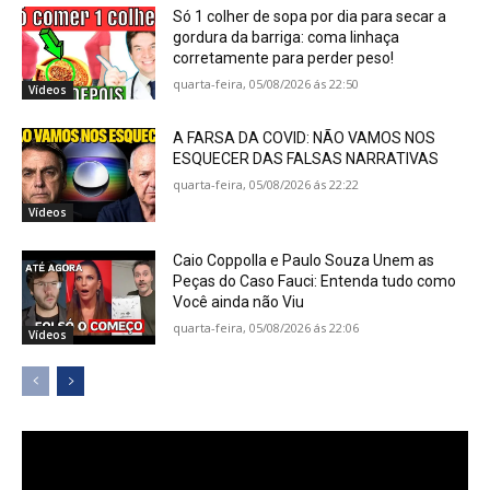
Só 1 colher de sopa por dia para secar a
gordura da barriga: coma linhaça
corretamente para perder peso!
quarta-feira, 05/08/2026 ás 22:50
Vídeos
A FARSA DA COVID: NÃO VAMOS NOS
ESQUECER DAS FALSAS NARRATIVAS
quarta-feira, 05/08/2026 ás 22:22
Vídeos
Caio Coppolla e Paulo Souza Unem as
Peças do Caso Fauci: Entenda tudo como
Você ainda não Viu
quarta-feira, 05/08/2026 ás 22:06
Vídeos