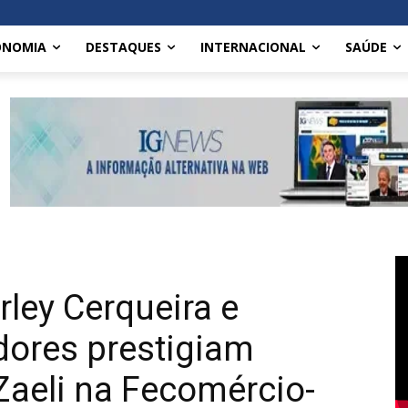
ONOMIA
DESTAQUES
INTERNACIONAL
SAÚDE
ley Cerqueira e
dores prestigiam
Zaeli na Fecomércio-