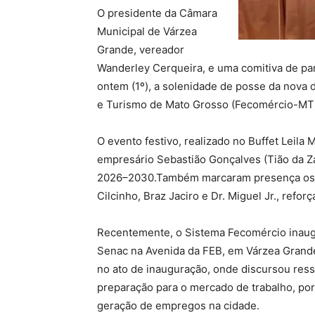
O presidente da Câmara
Municipal de Várzea
Grande, vereador
Wanderley Cerqueira, e uma comitiva de par
ontem (1º), a solenidade de posse da nova 
e Turismo de Mato Grosso (Fecomércio-MT
O evento festivo, realizado no Buffet Leila 
empresário Sebastião Gonçalves (Tião da Za
2026–2030.Também marcaram presença os v
Cilcinho, Braz Jaciro e Dr. Miguel Jr., refor
Recentemente, o Sistema Fecomércio inau
Senac na Avenida da FEB, em Várzea Grand
no ato de inauguração, onde discursou ress
preparação para o mercado de trabalho, por
geração de empregos na cidade.