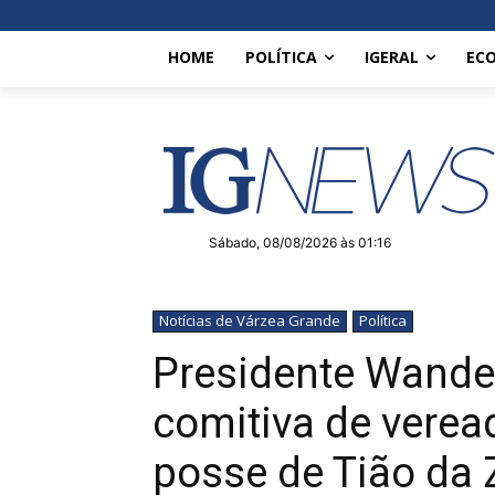
HOME
POLÍTICA
IGERAL
EC
Sábado, 08/08/2026 às 01:16
Notícias de Várzea Grande
Política
Presidente Wander
comitiva de verea
posse de Tião da 