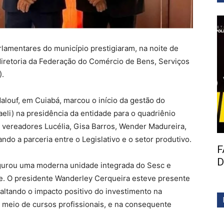
lamentares do município prestigiaram, na noite de
diretoria da Federação do Comércio de Bens, Serviços
).
Malouf, em Cuiabá, marcou o início da gestão do
eli) na presidência da entidade para o quadriênio
ereadores Lucélia, Gisa Barros, Wender Madureira,
çando a parceria entre o Legislativo e o setor produtivo.
F
D
gurou uma moderna unidade integrada do Sesc e
e. O presidente Wanderley Cerqueira esteve presente
altando o impacto positivo do investimento na
 meio de cursos profissionais, e na consequente