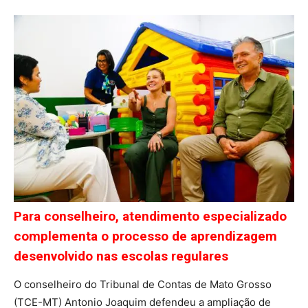
Para conselheiro, atendimento especializado
complementa o processo de aprendizagem
desenvolvido nas escolas regulares
O conselheiro do Tribunal de Contas de Mato Grosso
(TCE-MT) Antonio Joaquim defendeu a ampliação de