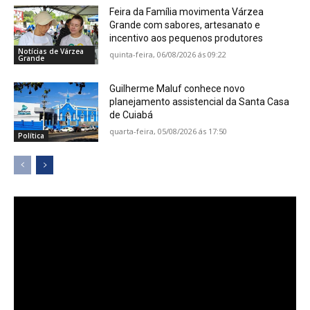
Feira da Família movimenta Várzea
Grande com sabores, artesanato e
incentivo aos pequenos produtores
Notícias de Várzea
quinta-feira, 06/08/2026 ás 09:22
Grande
Guilherme Maluf conhece novo
planejamento assistencial da Santa Casa
de Cuiabá
quarta-feira, 05/08/2026 ás 17:50
Política