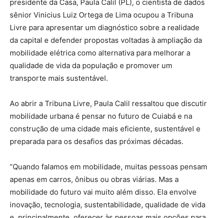
presidente da Casa, Paula Calil (PL), o cientista de dados
sênior Vinicius Luiz Ortega de Lima ocupou a Tribuna
Livre para apresentar um diagnóstico sobre a realidade
da capital e defender propostas voltadas à ampliação da
mobilidade elétrica como alternativa para melhorar a
qualidade de vida da população e promover um
transporte mais sustentável.
Ao abrir a Tribuna Livre, Paula Calil ressaltou que discutir
mobilidade urbana é pensar no futuro de Cuiabá e na
construção de uma cidade mais eficiente, sustentável e
preparada para os desafios das próximas décadas.
“Quando falamos em mobilidade, muitas pessoas pensam
apenas em carros, ônibus ou obras viárias. Mas a
mobilidade do futuro vai muito além disso. Ela envolve
inovação, tecnologia, sustentabilidade, qualidade de vida
e, principalmente, oferecer às pessoas mais opções para