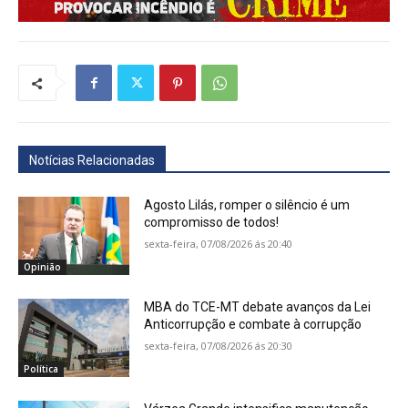
Notícias Relacionadas
Agosto Lilás, romper o silêncio é um
compromisso de todos!
sexta-feira, 07/08/2026 ás 20:40
Opinião
MBA do TCE-MT debate avanços da Lei
Anticorrupção e combate à corrupção
sexta-feira, 07/08/2026 ás 20:30
Política