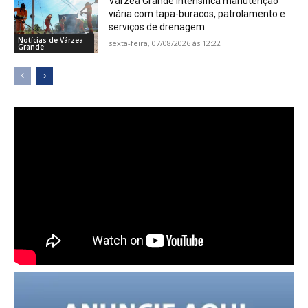
Várzea Grande intensifica manutenção
viária com tapa-buracos, patrolamento e
serviços de drenagem
Notícias de Várzea
sexta-feira, 07/08/2026 ás 12:22
Grande