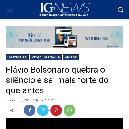
Destaques
Vídeo Destaque
Vídeos
Flávio Bolsonaro quebra o
silêncio e sai mais forte do
que antes
sexta-feira, 26/06/2026 ás 17:22