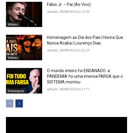
Fábio Jr. – Pai (Ao Vivo)
sábado, 08/08/2026 ás 23:20
Vídeos
Homenagem ao Dia dos Pais | Honra Que
Nunca Acaba | Lourenço Dias
sábado, 08/08/2026 ás 22:23
Vídeos
O mundo inteiro foi ENGANADO: a
PANDEMIA foi uma imensa FARSA que o
SISTEMA montou
sábado, 08/08/2026 ás 21:11
Destaques