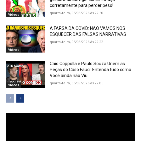
corretamente para perder peso!
quarta-feira, 05/08/2026 ás 22:50
Vídeos
A FARSA DA COVID: NÃO VAMOS NOS
ESQUECER DAS FALSAS NARRATIVAS
quarta-feira, 05/08/2026 ás 22:22
Vídeos
Caio Coppolla e Paulo Souza Unem as
Peças do Caso Fauci: Entenda tudo como
Você ainda não Viu
quarta-feira, 05/08/2026 ás 22:06
Vídeos