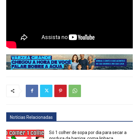
Notícias Relacionadas
Só 1 colher de sopa por dia para secar a
gordura da barriga: coma linhaça