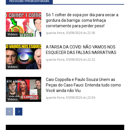
Notícias Relacionadas
Só 1 colher de sopa por dia para secar a
gordura da barriga: coma linhaça
corretamente para perder peso!
quarta-feira, 05/08/2026 ás 22:50
Vídeos
A FARSA DA COVID: NÃO VAMOS NOS
ESQUECER DAS FALSAS NARRATIVAS
quarta-feira, 05/08/2026 ás 22:22
Vídeos
Caio Coppolla e Paulo Souza Unem as
Peças do Caso Fauci: Entenda tudo como
Você ainda não Viu
quarta-feira, 05/08/2026 ás 22:06
Vídeos