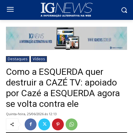
Destaques
Vídeos
Como a ESQUERDA quer
destruir a CAZÉ TV: apoiado
por Cazé a ESQUERDA agora
se volta contra ele
quinta-feira, 25/06/2026 ás 12:13