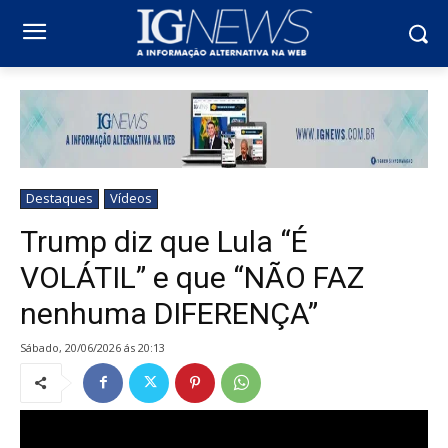
Destaques
Vídeos
Trump diz que Lula “É
VOLÁTIL” e que “NÃO FAZ
nenhuma DIFERENÇA”
sábado, 20/06/2026 ás 20:13