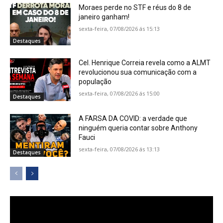
Moraes perde no STF e réus do 8 de
janeiro ganham!
sexta-feira, 07/08/2026 ás 15:13
Destaques
Cel. Henrique Correia revela como a ALMT
revolucionou sua comunicação com a
população
sexta-feira, 07/08/2026 ás 15:00
Destaques
A FARSA DA COVID: a verdade que
ninguém queria contar sobre Anthony
Fauci
sexta-feira, 07/08/2026 ás 13:13
Destaques