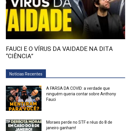
FAUCI E O VÍRUS DA VAIDADE NA DITA
“CIÊNCIA”
Notícias Recentes
A FARSA DA COVID: a verdade que
ninguém queria contar sobre Anthony
Fauci
Moraes perde no STF e réus do 8 de
janeiro ganham!