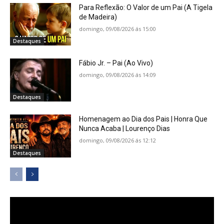
Para Reflexão: O Valor de um Pai (A Tigela
de Madeira)
domingo, 09/08/2026 ás 15:00
Destaques
Fábio Jr. – Pai (Ao Vivo)
domingo, 09/08/2026 ás 14:09
Destaques
Homenagem ao Dia dos Pais | Honra Que
Nunca Acaba | Lourenço Dias
domingo, 09/08/2026 ás 12:12
Destaques