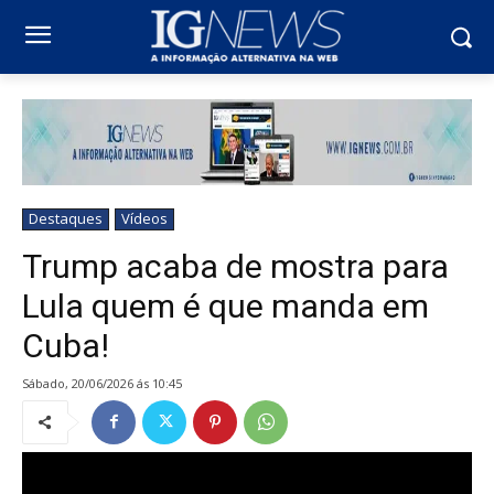
Destaques
Vídeos
Trump acaba de mostra para
Lula quem é que manda em
Cuba!
sábado, 20/06/2026 ás 10:45