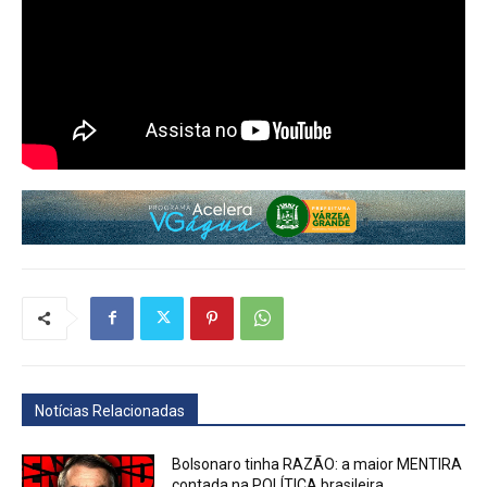
Notícias Relacionadas
Bolsonaro tinha RAZÃO: a maior MENTIRA
contada na POLÍTICA brasileira