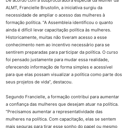
De acordo com a subprocuradora especial da Mulher da
ALMT, Francielle Brustolin, a iniciativa surgiu da
necessidade de ampliar o acesso das mulheres à
formação política. “A Assembleia identificou o quanto
ainda é difícil levar capacitação política às mulheres.
Historicamente, muitas não tiveram acesso a esse
conhecimento nem ao incentivo necessário para se
sentirem preparadas para participar da política. O curso
foi pensado justamente para mudar essa realidade,
oferecendo informação de forma simples e acessível
para que elas possam visualizar a política como parte dos
seus projetos de vida”, destacou.
Segundo Francielle, a formação contribui para aumentar
a confiança das mulheres que desejam atuar na política.
“Precisamos aumentar a representatividade das
mulheres na política. Com capacitação, elas se sentem
mais seguras para tirar esse sonho do papel ou mesmo