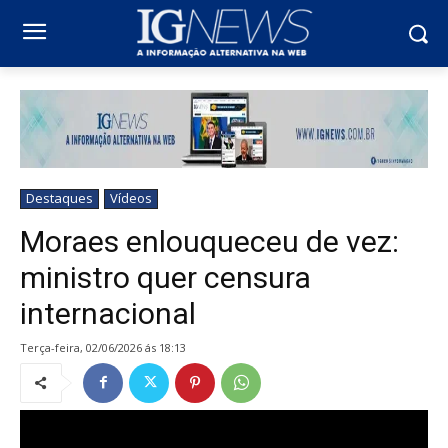
Destaques
Vídeos
Moraes enlouqueceu de vez:
ministro quer censura
internacional
terça-feira, 02/06/2026 ás 18:13