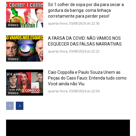
Só 1 colher de sopa por dia para secar a
gordura da barriga: coma linhaça
corretamente para perder peso!
quarta-feira, 05/08/2026 ás 22:50
Vídeos
A FARSA DA COVID: NÃO VAMOS NOS
ESQUECER DAS FALSAS NARRATIVAS
quarta-feira, 05/08/2026 ás 22:22
Vídeos
Caio Coppolla e Paulo Souza Unem as
Peças do Caso Fauci: Entenda tudo como
Você ainda não Viu
quarta-feira, 05/08/2026 ás 22:06
Vídeos