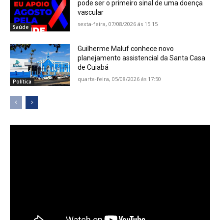
pode ser o primeiro sinal de uma doença
vascular
sexta-feira, 07/08/2026 ás 15:15
Saúde
Guilherme Maluf conhece novo
planejamento assistencial da Santa Casa
de Cuiabá
quarta-feira, 05/08/2026 ás 17:50
Política