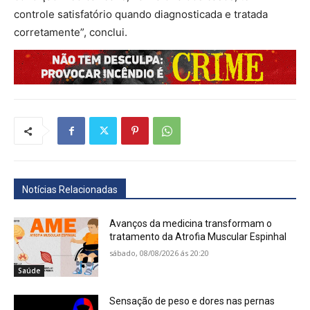
controle satisfatório quando diagnosticada e tratada
corretamente”, conclui.
Notícias Relacionadas
Avanços da medicina transformam o
tratamento da Atrofia Muscular Espinhal
sábado, 08/08/2026 ás 20:20
Saúde
Sensação de peso e dores nas pernas