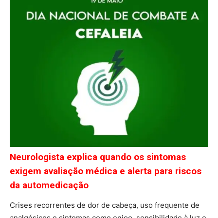
Neurologista explica quando os sintomas
exigem avaliação médica e alerta para riscos
da automedicação
Crises recorrentes de dor de cabeça, uso frequente de
analgésicos e sintomas como enjoo, sensibilidade à luz e