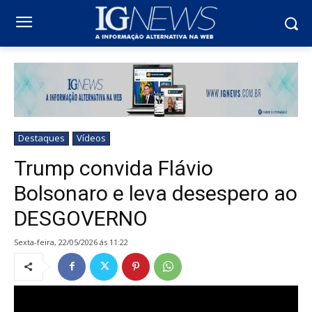
Destaques
Vídeos
Trump convida Flávio
Bolsonaro e leva desespero ao
DESGOVERNO
sexta-feira, 22/05/2026 ás 11:22