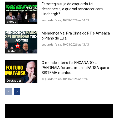
Estratégia suja da esquerda foi
descoberta, o que vai acontecer com
Lindbergh?
segunda-feira, 10/08/2026 ás 14:13
Vídeos
Mendonça Vai Pra Cima do PT e Ameaça
o Plano de Lula!
segunda-feira, 10/08/2026 ás 13:13
Destaques
O mundo inteiro foi ENGANADO: a
PANDEMIA foi uma imensa FARSA que o
SISTEMA montou
segunda-feira, 10/08/2026 ás 12:45
Destaques