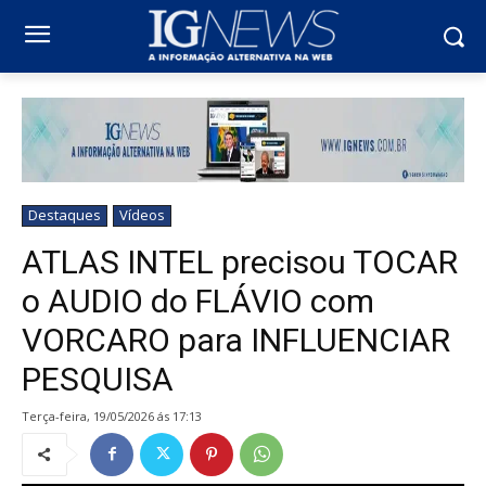
Destaques
Vídeos
ATLAS INTEL precisou TOCAR
o AUDIO do FLÁVIO com
VORCARO para INFLUENCIAR
PESQUISA
terça-feira, 19/05/2026 ás 17:13