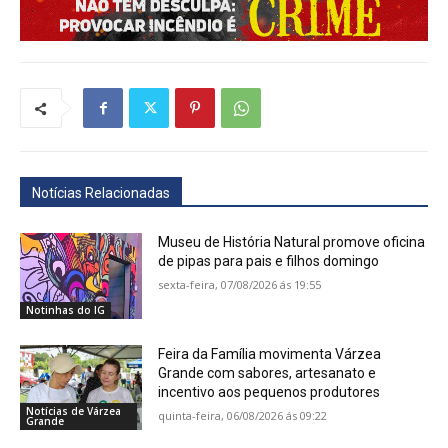
Notícias Relacionadas
Museu de História Natural promove oficina
de pipas para pais e filhos domingo
sexta-feira, 07/08/2026 ás 19:55
Notinhas do IG
Feira da Família movimenta Várzea
Grande com sabores, artesanato e
incentivo aos pequenos produtores
Notícias de Várzea
quinta-feira, 06/08/2026 ás 09:22
Grande