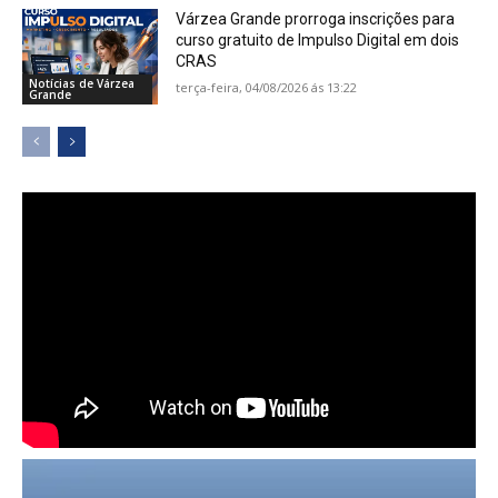
Várzea Grande prorroga inscrições para
curso gratuito de Impulso Digital em dois
CRAS
Notícias de Várzea
terça-feira, 04/08/2026 ás 13:22
Grande