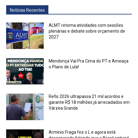
Notícias Recentes
ALMT retoma atividades com sessões
plenárias e debate sobre orçamento de
2027
Mendonça Vai Pra Cima do PT e Ameaça
o Plano de Lula!
Refis 2026 ultrapassa 21 mil acordos e
garante R$ 18 milhões já arrecadados em
Várzea Grande
Arminio Fraga fez o L e agora está
desesperado falando que o Brasil entrará