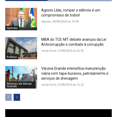
Agosto Lilás, romper o silêncio é um
compromisso de todos!
sábado, 08/08/2026 ás 10:08
Opinião
MBA do TCE-MT debate avanços da Lei
Anticorrupção e combate à corrupção
sexta-feira, 07/08/2026 ás 20:30
Política
Várzea Grande intensifica manutenção
viária com tapa-buracos, patrolamento e
serviços de drenagem
Notícias de Várzea
sexta-feira, 07/08/2026 ás 12:22
Grande