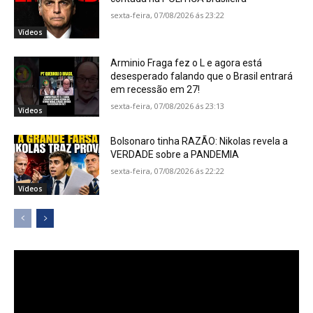
sexta-feira, 07/08/2026 ás 23:22
Vídeos
Arminio Fraga fez o L e agora está
desesperado falando que o Brasil entrará
em recessão em 27!
sexta-feira, 07/08/2026 ás 23:13
Vídeos
Bolsonaro tinha RAZÃO: Nikolas revela a
VERDADE sobre a PANDEMIA
sexta-feira, 07/08/2026 ás 22:22
Vídeos