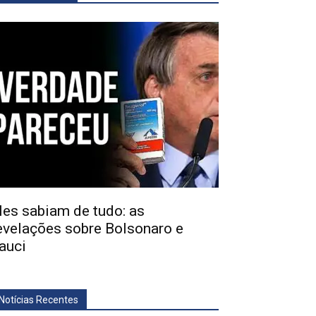
les sabiam de tudo: as
evelações sobre Bolsonaro e
auci
Notícias Recentes