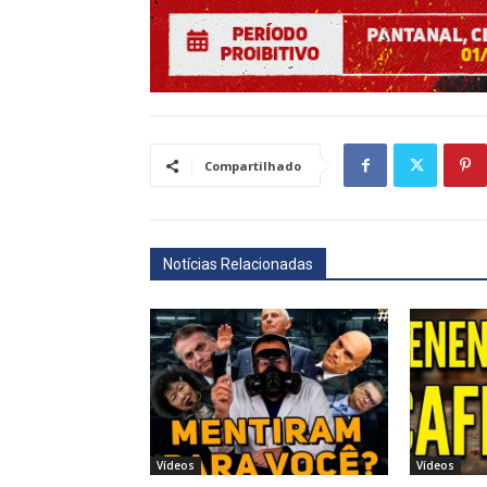
Compartilhado
Notícias Relacionadas
Vídeos
Vídeos