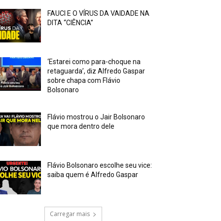
FAUCI E O VÍRUS DA VAIDADE NA
DITA “CIÊNCIA”
‘Estarei como para-choque na
retaguarda’, diz Alfredo Gaspar
sobre chapa com Flávio
Bolsonaro
Flávio mostrou o Jair Bolsonaro
que mora dentro dele
Flávio Bolsonaro escolhe seu vice:
saiba quem é Alfredo Gaspar
Carregar mais