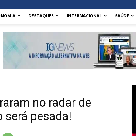
ONOMIA
DESTAQUES
INTERNACIONAL
SAÚDE
raram no radar de
 será pesada!