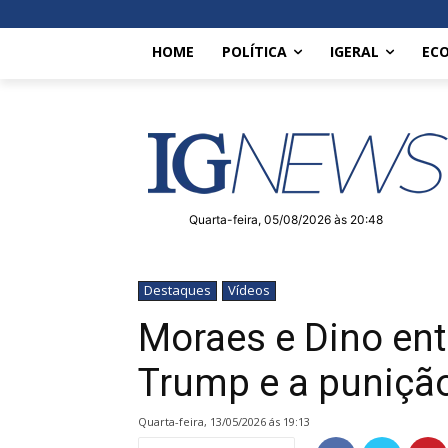
HOME
POLÍTICA
IGERAL
EC
Quarta-feira, 05/08/2026 às 20:48
Destaques
Vídeos
Moraes e Dino ent
Trump e a punição
quarta-feira, 13/05/2026 ás 19:13